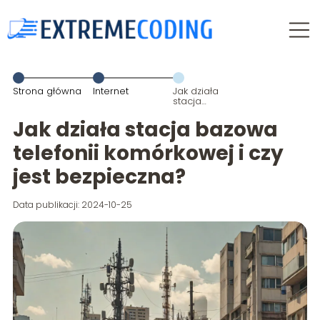
Strona główna
Internet
Jak działa
stacja
bazowa
telefonii
Jak działa stacja bazowa
komórkowej i
czy jest
telefonii komórkowej i czy
bezpieczna?
jest bezpieczna?
Data publikacji: 2024-10-25