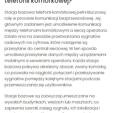
telefonii komórkowej?
Stacja bazowa telefonii komórkowej pełni kluczową
rolę w procesie komunikacji bezprzewodowej. Jej
głównym zadaniem jest umożliwienie komunikacji
między telefonami komórkowymi a siecią operatora.
Działa ona na zasadzie przetwarzania sygnałów
radiowych na cyfrowe, które następnie są
przesyłane do centrali sieciowej. W ten sposób
umożliwia przesyłanie danych między urządzeniami
mobilnymi a serwerami operatora. Każda stacja
bazowa pokrywa określony obszar, zwany komórką,
co pozwala na ciągłość połączeń i przekazywanie
sygnałów pomiędzy kolejnymi stacjami podczas
przemieszczania się użytkowników.
Stacje bazowe są zazwyczaj umieszczane na
wysokich budynkach, wieżach lub masztach, co
zapewnia szeroki zasięg sygnału. Ich lokalizacja i