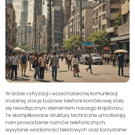
W dobie cyfryzacji i wszechobecnej komunikacji
mobilnej, stacje bazowe telefonii komórkowej stały
się nieodłącznym elementem naszego krajobrazu.
Te skomplikowane struktury techniczne umożliwiają
nam prowadzenie rozmów telefonicznych,
wysyłanie wiadomości tekstowych oraz korzystanie