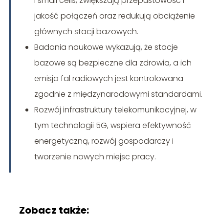
i small cells, zwiększają przepustowość i
jakość połączeń oraz redukują obciążenie
głównych stacji bazowych.
Badania naukowe wykazują, że stacje
bazowe są bezpieczne dla zdrowia, a ich
emisja fal radiowych jest kontrolowana
zgodnie z międzynarodowymi standardami.
Rozwój infrastruktury telekomunikacyjnej, w
tym technologii 5G, wspiera efektywność
energetyczną, rozwój gospodarczy i
tworzenie nowych miejsc pracy.
Zobacz także: