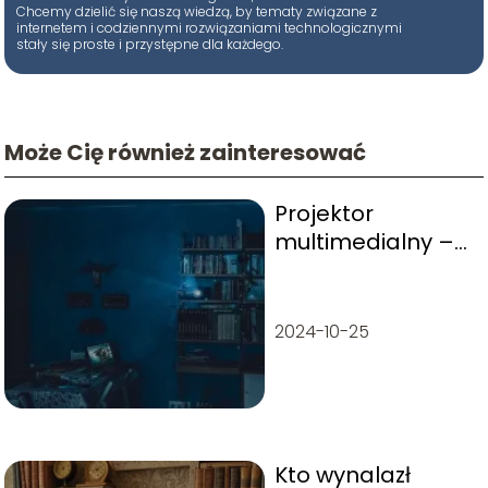
Chcemy dzielić się naszą wiedzą, by tematy związane z
internetem i codziennymi rozwiązaniami technologicznymi
stały się proste i przystępne dla każdego.
Może Cię również zainteresować
Projektor
multimedialny –
jaki wybrać?
2024-10-25
Kto wynalazł