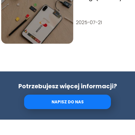
operatora
komórkowego
2025-07-21
Potrzebujesz więcej informacji?
NAPISZ DO NAS