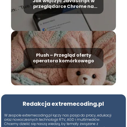
Jak włączyć JavaScript w
przeglądarce Chrome na
telefonie z Androidem?
Plush – Przegląd oferty
operatora komórkowego
Redakcja extremecoding.pl
W zespole extremecoding.pl łączy nas pasja do pracy, edukacji
oraz nowoczesnych technologii RTV, AGD i multimediów.
Chcemy dzielić się naszą wiedzą, by tematy związane z