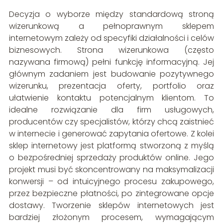
Decyzja o wyborze między standardową stroną
wizerunkową a pełnoprawnym sklepem
internetowym zależy od specyfiki działalności i celów
biznesowych. Strona wizerunkowa (często
nazywana firmową) pełni funkcję informacyjną. Jej
głównym zadaniem jest budowanie pozytywnego
wizerunku, prezentacja oferty, portfolio oraz
ułatwienie kontaktu potencjalnym klientom. To
idealne rozwiązanie dla firm usługowych,
producentów czy specjalistów, którzy chcą zaistnieć
w internecie i generować zapytania ofertowe. Z kolei
sklep internetowy jest platformą stworzoną z myślą
o bezpośredniej sprzedaży produktów online. Jego
projekt musi być skoncentrowany na maksymalizacji
konwersji – od intuicyjnego procesu zakupowego,
przez bezpieczne płatności, po zintegrowane opcje
dostawy. Tworzenie sklepów internetowych jest
bardziej złożonym procesem, wymagającym