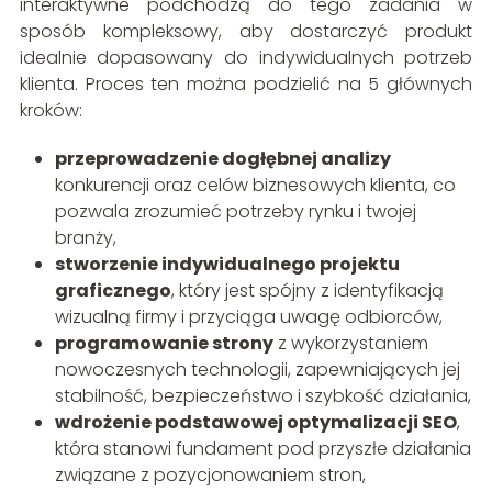
interaktywne podchodzą do tego zadania w
sposób kompleksowy, aby dostarczyć produkt
idealnie dopasowany do indywidualnych potrzeb
klienta. Proces ten można podzielić na 5 głównych
kroków:
przeprowadzenie dogłębnej analizy
konkurencji oraz celów biznesowych klienta, co
pozwala zrozumieć potrzeby rynku i twojej
branży,
stworzenie indywidualnego projektu
graficznego
, który jest spójny z identyfikacją
wizualną firmy i przyciąga uwagę odbiorców,
programowanie strony
z wykorzystaniem
nowoczesnych technologii, zapewniających jej
stabilność, bezpieczeństwo i szybkość działania,
wdrożenie podstawowej optymalizacji SEO
,
która stanowi fundament pod przyszłe działania
związane z pozycjonowaniem stron,