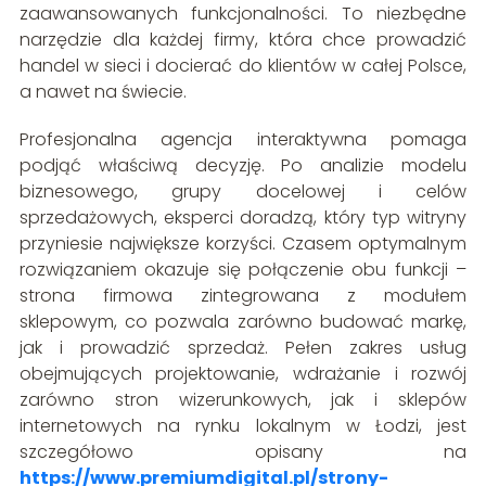
zaawansowanych funkcjonalności. To niezbędne
narzędzie dla każdej firmy, która chce prowadzić
handel w sieci i docierać do klientów w całej Polsce,
a nawet na świecie.
Profesjonalna agencja interaktywna pomaga
podjąć właściwą decyzję. Po analizie modelu
biznesowego, grupy docelowej i celów
sprzedażowych, eksperci doradzą, który typ witryny
przyniesie największe korzyści. Czasem optymalnym
rozwiązaniem okazuje się połączenie obu funkcji –
strona firmowa zintegrowana z modułem
sklepowym, co pozwala zarówno budować markę,
jak i prowadzić sprzedaż. Pełen zakres usług
obejmujących projektowanie, wdrażanie i rozwój
zarówno stron wizerunkowych, jak i sklepów
internetowych na rynku lokalnym w Łodzi, jest
szczegółowo opisany na
https://www.premiumdigital.pl/strony-