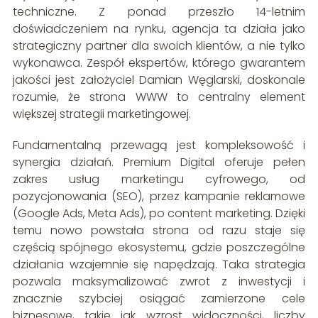
techniczne. Z ponad przeszło 14-letnim
doświadczeniem na rynku, agencja ta działa jako
strategiczny partner dla swoich klientów, a nie tylko
wykonawca. Zespół ekspertów, którego gwarantem
jakości jest założyciel Damian Węglarski, doskonale
rozumie, że strona WWW to centralny element
większej strategii marketingowej.
Fundamentalną przewagą jest kompleksowość i
synergia działań. Premium Digital oferuje pełen
zakres usług marketingu cyfrowego, od
pozycjonowania (SEO), przez kampanie reklamowe
(Google Ads, Meta Ads), po content marketing. Dzięki
temu nowo powstała strona od razu staje się
częścią spójnego ekosystemu, gdzie poszczególne
działania wzajemnie się napędzają. Taka strategia
pozwala maksymalizować zwrot z inwestycji i
znacznie szybciej osiągać zamierzone cele
biznesowe, takie jak wzrost widoczności, liczby