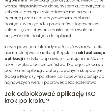
logowania
. W sytuacji, gdy użytkownik wielokrotnie
wpisze nieprawidłowe dane, system automatycznie
zablokuje dostęp. Takie działanie ma na celu
ochronę przed nieautoryzowanymi próbami
dostępu. W przypadku problemów z logowaniem
zaleca się zresetowanie hasła, co pozwala na
przywrócenie dostępu do aplikacji.
Innym powodem blokady może być wykorzystanie
nieaktualnej wersji aplikacji. Regularna
aktualizacja
aplikacji
nie tylko poprawia jej funkcjonalność, ale
także zwiększa bezpieczeństwo. Dlatego zaleca się
pobieranie aplikacji z autoryzowanych sklepów, jak
Google Play czy App Store, co zapewnia dostęp do
najnowszych wersji i poprawek bezpieczeństwa.
Jak odblokować aplikację IKO
krok po kroku?