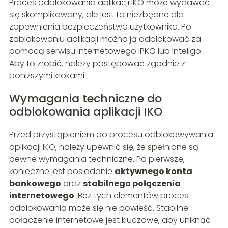
Proces odblokowania aplikacji IKO może wydawać
się skomplikowany, ale jest to niezbędne dla
zapewnienia bezpieczeństwa użytkownika. Po
zablokowaniu aplikacji można ją odblokować za
pomocą serwisu internetowego iPKO lub Inteligo.
Aby to zrobić, należy postępować zgodnie z
poniższymi krokami.
Wymagania techniczne do
odblokowania aplikacji IKO
Przed przystąpieniem do procesu odblokowywania
aplikacji IKO, należy upewnić się, że spełnione są
pewne wymagania techniczne. Po pierwsze,
konieczne jest posiadanie
aktywnego konta
bankowego
oraz
stabilnego połączenia
internetowego
. Bez tych elementów proces
odblokowania może się nie powieść. Stabilne
połączenie internetowe jest kluczowe, aby uniknąć