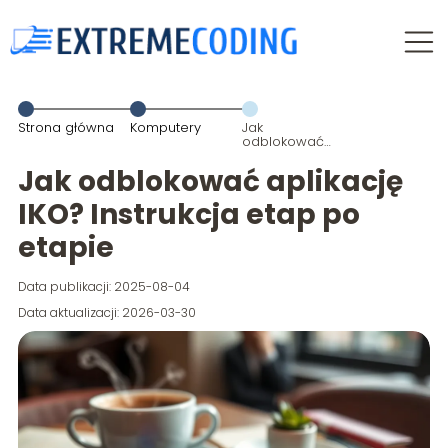
Strona główna
Komputery
Jak
odblokować
aplikację IKO?
Instrukcja etap
Jak odblokować aplikację
po etapie
IKO? Instrukcja etap po
etapie
Data publikacji: 2025-08-04
Data aktualizacji: 2026-03-30