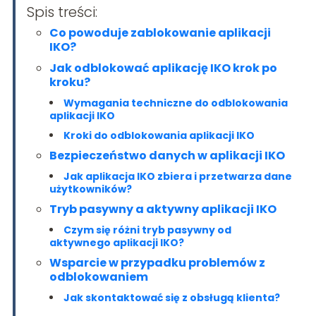
Spis treści:
Co powoduje zablokowanie aplikacji
IKO?
Jak odblokować aplikację IKO krok po
kroku?
Wymagania techniczne do odblokowania
aplikacji IKO
Kroki do odblokowania aplikacji IKO
Bezpieczeństwo danych w aplikacji IKO
Jak aplikacja IKO zbiera i przetwarza dane
użytkowników?
Tryb pasywny a aktywny aplikacji IKO
Czym się różni tryb pasywny od
aktywnego aplikacji IKO?
Wsparcie w przypadku problemów z
odblokowaniem
Jak skontaktować się z obsługą klienta?