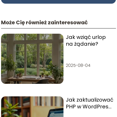
Może Cię również zainteresować
Jak wziąć urlop
na żądanie?
2025-08-04
Jak zaktualizować
PHP w WordPress
krok po kroku?