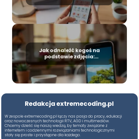
krok po kroku
Jak odnaleźć kogoś na
podstawie zdjęcia:
efektywne techniki
poszukiwań w sieci
Redakcja extremecoding.pl
W zespole extremecoding.pl łączy nas pasja do pracy, edukacji
oraz nowoczesnych technologii RTV, AGD i multimediów.
Chcemy dzielić się naszą wiedzą, by tematy związane z
internetem i codziennymi rozwiązaniami technologicznymi
stały się proste i przystępne dla każdego.