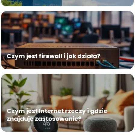
Czym jest firewall i jak działa?
Czym jest Internet rzeczy i gdzie
znajduje zastosowanie?