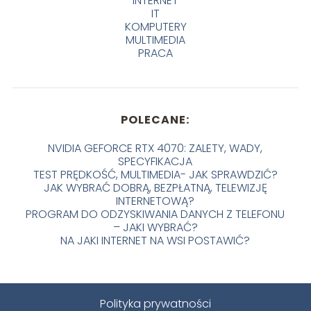
INTERNET
IT
KOMPUTERY
MULTIMEDIA
PRACA
POLECANE:
NVIDIA GEFORCE RTX 4070: ZALETY, WADY,
SPECYFIKACJA
TEST PRĘDKOŚĆ, MULTIMEDIA- JAK SPRAWDZIĆ?
JAK WYBRAĆ DOBRĄ, BEZPŁATNĄ, TELEWIZJĘ
INTERNETOWĄ?
PROGRAM DO ODZYSKIWANIA DANYCH Z TELEFONU
– JAKI WYBRAĆ?
NA JAKI INTERNET NA WSI POSTAWIĆ?
Polityka prywatności