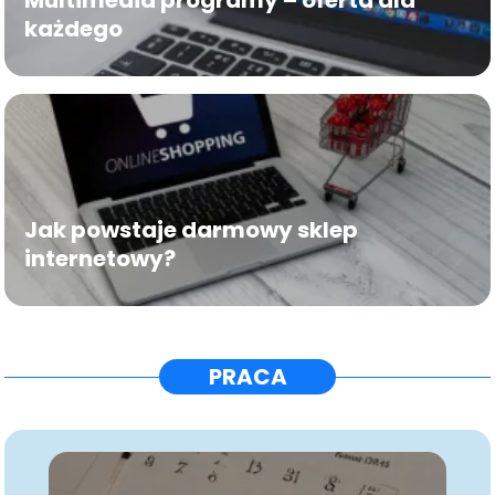
każdego
Jak powstaje darmowy sklep
internetowy?
PRACA