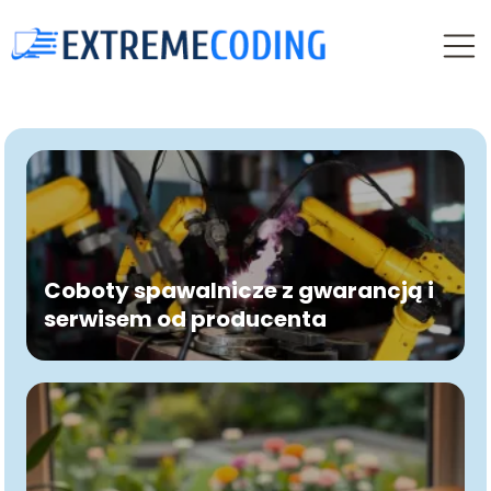
Coboty spawalnicze z gwarancją i
serwisem od producenta