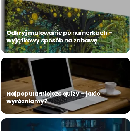
Odkryj malowanie po numerkach –
wyjątkowy sposób na zabawę
Najpopularniejsze quizy – jakie
wyróżniamy?