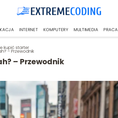
UKACJA
INTERNET
KOMPUTERY
MULTIMEDIA
PRACA
e kupić starter
h? – Przewodnik
ah? – Przewodnik