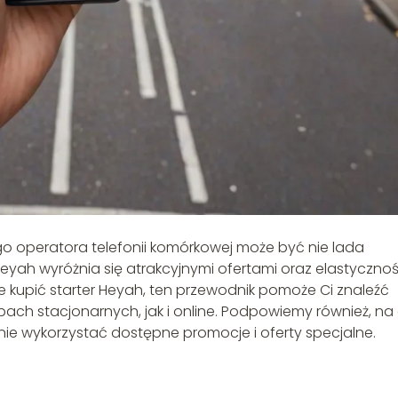
o operatora telefonii komórkowej może być nie lada
yah wyróżnia się atrakcyjnymi ofertami oraz elastyczno
ie kupić starter Heyah, ten przewodnik pomoże Ci znaleźć
ach stacjonarnych, jak i online. Podpowiemy również, na
e wykorzystać dostępne promocje i oferty specjalne.