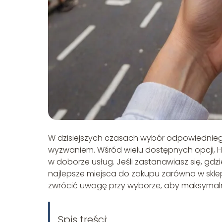
W dzisiejszych czasach wybór odpowiednieg
wyzwaniem. Wśród wielu dostępnych opcji, He
w doborze usług. Jeśli zastanawiasz się, gdz
najlepsze miejsca do zakupu zarówno w sklep
zwrócić uwagę przy wyborze, aby maksymalni
Spis treści: