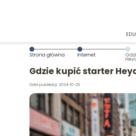
ED
Strona główna
Internet
Gdzi
Heya
Gdzie kupić starter Hey
Data publikacji: 2024-10-25