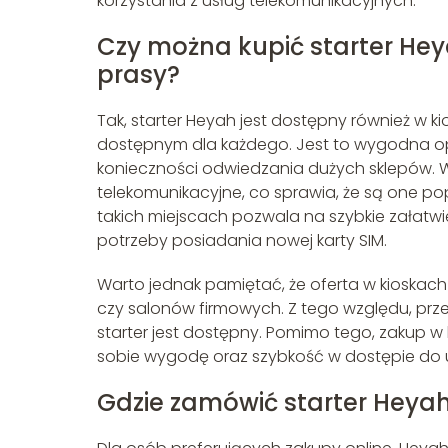
korzystania z usług telekomunikacyjnych.
Czy można kupić starter Hey
prasy?
Tak, starter Heyah jest dostępny również w 
dostępnym dla każdego. Jest to wygodna opc
konieczności odwiedzania dużych sklepów. W
telekomunikacyjne, co sprawia, że są one p
takich miejscach pozwala na szybkie załatwie
potrzeby posiadania nowej karty SIM.
Warto jednak pamiętać, że oferta w kioska
czy salonów firmowych. Z tego względu, prz
starter jest dostępny. Pomimo tego, zakup w
sobie wygodę oraz szybkość w dostępie do 
Gdzie zamówić starter Heyah