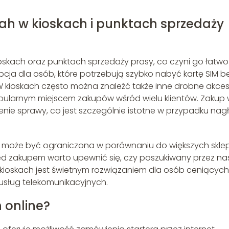
ah w kioskach i punktach sprzedaży
kioskach oraz punktach sprzedaży prasy, co czyni go łatwo
ja dla osób, które potrzebują szybko nabyć kartę SIM b
 kioskach często można znaleźć także inne drobne akces
opularnym miejscem zakupów wśród wielu klientów. Zakup
nie sprawy, co jest szczególnie istotne w przypadku nagł
ch może być ograniczona w porównaniu do większych skl
ed zakupem warto upewnić się, czy poszukiwany przez na
 kioskach jest świetnym rozwiązaniem dla osób ceniących
usług telekomunikacyjnych.
 online?