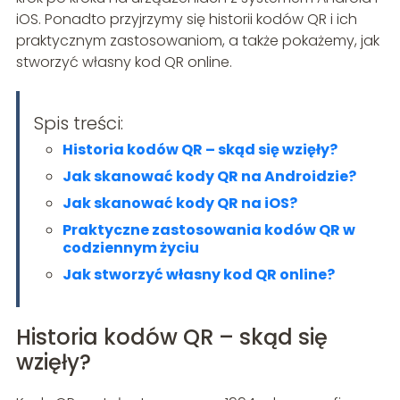
iOS. Ponadto przyjrzymy się historii kodów QR i ich
praktycznym zastosowaniom, a także pokażemy, jak
stworzyć własny kod QR online.
Spis treści:
Historia kodów QR – skąd się wzięły?
Jak skanować kody QR na Androidzie?
Jak skanować kody QR na iOS?
Praktyczne zastosowania kodów QR w
codziennym życiu
Jak stworzyć własny kod QR online?
Historia kodów QR – skąd się
wzięły?