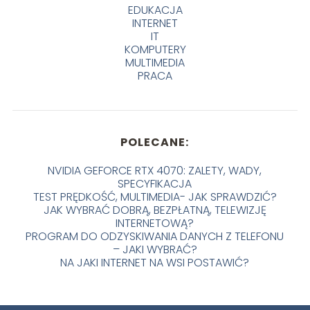
EDUKACJA
INTERNET
IT
KOMPUTERY
MULTIMEDIA
PRACA
POLECANE:
NVIDIA GEFORCE RTX 4070: ZALETY, WADY,
SPECYFIKACJA
TEST PRĘDKOŚĆ, MULTIMEDIA- JAK SPRAWDZIĆ?
JAK WYBRAĆ DOBRĄ, BEZPŁATNĄ, TELEWIZJĘ
INTERNETOWĄ?
PROGRAM DO ODZYSKIWANIA DANYCH Z TELEFONU
– JAKI WYBRAĆ?
NA JAKI INTERNET NA WSI POSTAWIĆ?