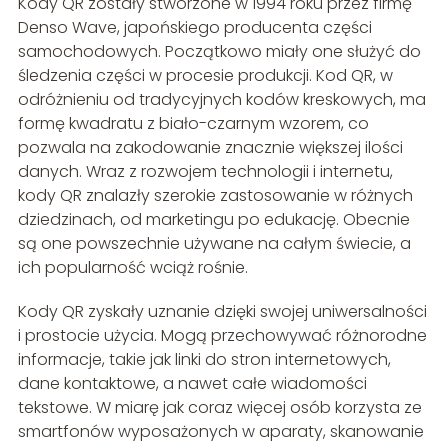
Kody QR zostały stworzone w 1994 roku przez firmę
Denso Wave, japońskiego producenta części
samochodowych. Początkowo miały one służyć do
śledzenia części w procesie produkcji. Kod QR, w
odróżnieniu od tradycyjnych kodów kreskowych, ma
formę kwadratu z biało-czarnym wzorem, co
pozwala na zakodowanie znacznie większej ilości
danych. Wraz z rozwojem technologii i internetu,
kody QR znalazły szerokie zastosowanie w różnych
dziedzinach, od marketingu po edukację. Obecnie
są one powszechnie używane na całym świecie, a
ich popularność wciąż rośnie.
Kody QR zyskały uznanie dzięki swojej uniwersalności
i prostocie użycia. Mogą przechowywać różnorodne
informacje, takie jak linki do stron internetowych,
dane kontaktowe, a nawet całe wiadomości
tekstowe. W miarę jak coraz więcej osób korzysta ze
smartfonów wyposażonych w aparaty, skanowanie