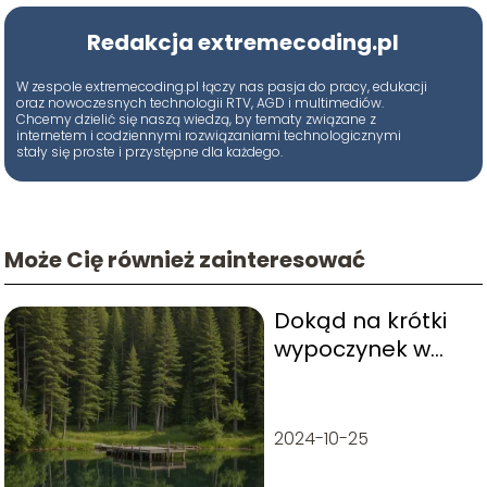
Redakcja extremecoding.pl
W zespole extremecoding.pl łączy nas pasja do pracy, edukacji
oraz nowoczesnych technologii RTV, AGD i multimediów.
Chcemy dzielić się naszą wiedzą, by tematy związane z
internetem i codziennymi rozwiązaniami technologicznymi
stały się proste i przystępne dla każdego.
Może Cię również zainteresować
Dokąd na krótki
wypoczynek w
Polsce?
2024-10-25