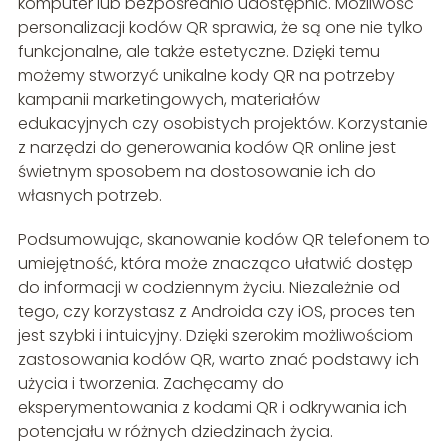
komputer lub bezpośrednio udostępnić. Możliwość
personalizacji kodów QR sprawia, że są one nie tylko
funkcjonalne, ale także estetyczne. Dzięki temu
możemy stworzyć unikalne kody QR na potrzeby
kampanii marketingowych, materiałów
edukacyjnych czy osobistych projektów. Korzystanie
z narzędzi do generowania kodów QR online jest
świetnym sposobem na dostosowanie ich do
własnych potrzeb.
Podsumowując, skanowanie kodów QR telefonem to
umiejętność, która może znacząco ułatwić dostęp
do informacji w codziennym życiu. Niezależnie od
tego, czy korzystasz z Androida czy iOS, proces ten
jest szybki i intuicyjny. Dzięki szerokim możliwościom
zastosowania kodów QR, warto znać podstawy ich
użycia i tworzenia. Zachęcamy do
eksperymentowania z kodami QR i odkrywania ich
potencjału w różnych dziedzinach życia.