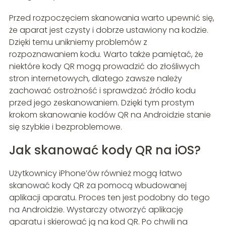
Przed rozpoczęciem skanowania warto upewnić się,
że aparat jest czysty i dobrze ustawiony na kodzie.
Dzięki temu unikniemy problemów z
rozpoznawaniem kodu. Warto także pamiętać, że
niektóre kody QR mogą prowadzić do złośliwych
stron internetowych, dlatego zawsze należy
zachować ostrożność i sprawdzać źródło kodu
przed jego zeskanowaniem. Dzięki tym prostym
krokom skanowanie kodów QR na Androidzie stanie
się szybkie i bezproblemowe.
Jak skanować kody QR na iOS?
Użytkownicy iPhone’ów również mogą łatwo
skanować kody QR za pomocą wbudowanej
aplikacji aparatu. Proces ten jest podobny do tego
na Androidzie. Wystarczy otworzyć aplikację
aparatu i skierować ją na kod QR. Po chwili na