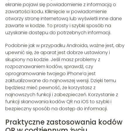
ekranie pojawi się powiadomienie z informacją o
zawartości kodu. Kliknięcie w powiadomienie
otworzy stronę internetową lub wyświetli inne dane
zawarte w kodzie. To prosty i szybki sposób na
uzyskanie dostępu do potrzebnych informacji.
Podobnie jak w przypadku Androida, ważne jest, aby
upewnić się, że aparat jest dobrze ustawiony i
skupiony na kodzie. Jeśli masz problemy z
rozpoznawaniem kodów, sprawdź, czy
oprogramowanie twojego iPhone’a jest
zaktualizowane do najnowszej wersji. Dzięki temu
będziesz mieć pewność, że korzystasz z
najnowszych funkcji i zabezpieczeń. Korzystanie z
funkcji skanowania kodów QR na iOS to szybki i
bezpieczny sposób na dostęp do informacji.
Praktyczne zastosowania kodów
QR w codziennym życiu