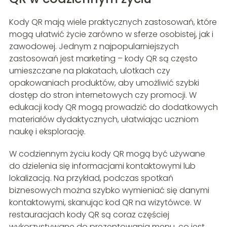
Kody QR mają wiele praktycznych zastosowań, które
mogą ułatwić życie zarówno w sferze osobistej, jak i
zawodowej. Jednym z najpopularniejszych
zastosowań jest marketing – kody QR są często
umieszczane na plakatach, ulotkach czy
opakowaniach produktów, aby umożliwić szybki
dostęp do stron internetowych czy promocji. W
edukacji kody QR mogą prowadzić do dodatkowych
materiałów dydaktycznych, ułatwiając uczniom
naukę i eksplorację.
W codziennym życiu kody QR mogą być używane
do dzielenia się informacjami kontaktowymi lub
lokalizacją. Na przykład, podczas spotkań
biznesowych można szybko wymieniać się danymi
kontaktowymi, skanując kod QR na wizytówce. W
restauracjach kody QR są coraz częściej
wykorzystywane do prezentowania menu, co jest