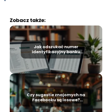
Zobacz także:
Jak odszukać numer
identyfikacyjny banku
Zalando i dlaczego ma to
znaczenie?
Czy sugestie znajomych na
Facebooku są losowe?
Wyjaśniamy!