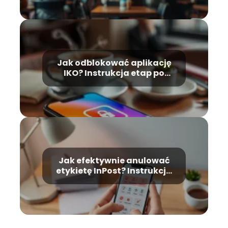
Jak odblokować aplikację
IKO? Instrukcja etap po
etapie
Jak efektywnie anulować
etykietę InPost? Instrukcja
krok po kroku