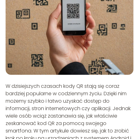
W dzisiejszych czasach kody QR stają się coraz
bardziej popularne w codziennym życiu. Dzięki nim
możemy szybko i łatwo uzyskać dostęp do
informacji, stron internetowych czy aplikacji. Jednak
wiele osób wciąż zastanawia się, jak właściwie
zeskanować kod QR za pomocą swojego
smartfona. W tym artykule dowiesz się, jak to zrobić
krok po kroku na urządzeniach z systemem Android i