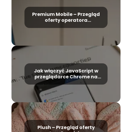
Premium Mobile – Przegląd
oferty operatora
komórkowego
Jak włączyć JavaScript w
przeglądarce Chrome na
telefonie z Androidem?
Plush – Przegląd oferty