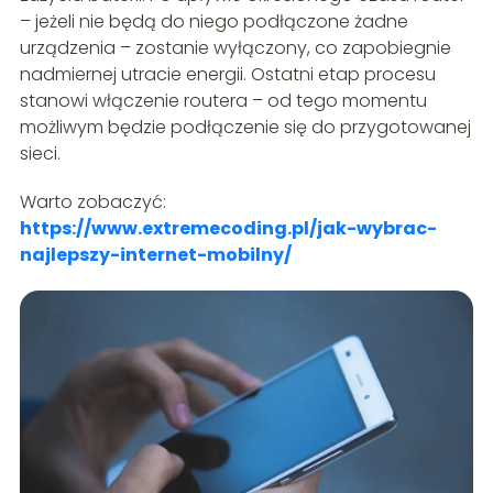
– jeżeli nie będą do niego podłączone żadne
urządzenia – zostanie wyłączony, co zapobiegnie
nadmiernej utracie energii. Ostatni etap procesu
stanowi włączenie routera – od tego momentu
możliwym będzie podłączenie się do przygotowanej
sieci.
Warto zobaczyć:
https://www.extremecoding.pl/jak-wybrac-
najlepszy-internet-mobilny/