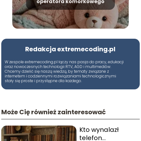
operatora komórkowego
Redakcja extremecoding.pl
W zespole extremecoding.pl łączy nas pasja do pracy, edukacji
oraz nowoczesnych technologii RTV, AGD i multimediów.
Chcemy dzielić się naszą wiedzą, by tematy związane z
internetem i codziennymi rozwiązaniami technologicznymi
stały się proste i przystępne dla każdego.
Może Cię również zainteresować
Kto wynalazł
telefon