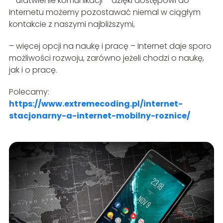
– ułatwienie komunikacji – dzięki dostępowi do
Internetu możemy pozostawać niemal w ciągłym
kontakcie z naszymi najbliższymi,
– więcej opcji na naukę i pracę – Internet daje sporo
możliwości rozwoju, zarówno jeżeli chodzi o naukę,
jak i o pracę.
Polecamy:
https://www.extremecoding.pl/internet-
stacjonarny-a-internet-mobilny-roznice/